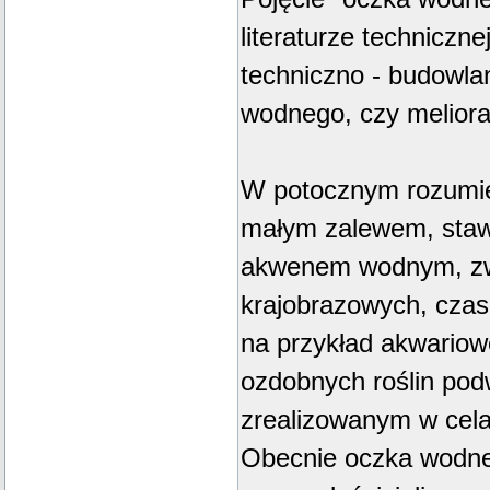
literaturze techniczne
techniczno - budowla
wodnego, czy meliorac
W potocznym rozumie
małym zalewem, stawi
akwenem wodnym, zw
krajobrazowych, czas
na przykład akwariow
ozdobnych roślin pod
zrealizowanym w cela
Obecnie oczka wodne