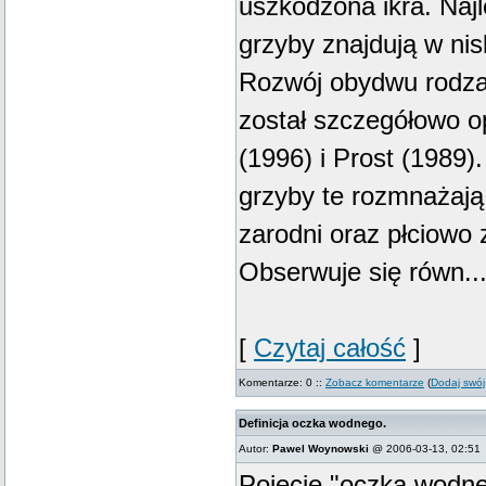
uszkodzona ikra. Naj
grzyby znajdują w nis
Rozwój obydwu rodza
został szczegółowo o
(1996) i Prost (1989)
grzyby te rozmnażają
zarodni oraz płciowo z
Obserwuje się równ..
[
Czytaj całość
]
Komentarze: 0 ::
Zobacz komentarze
(
Dodaj swój
Definicja oczka wodnego.
Autor:
Pawel Woynowski
@ 2006-03-13, 02:51
Pojęcie "oczka wodneg