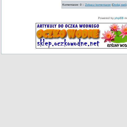
Komentarze: 0 ::
Zobacz komentarze
(
Dodaj swój
Powered by
phpBB
mo