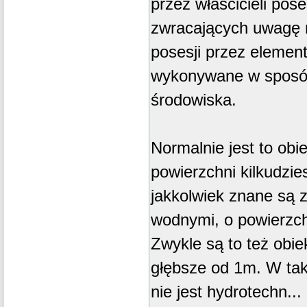
przez właścicieli poses
zwracających uwagę 
posesji przez element
wykonywane w sposó
środowiska.
Normalnie jest to obi
powierzchni kilkudzi
jakkolwiek znane są 
wodnymi, o powierzch
Zwykle są to też obiek
głębsze od 1m. W ta
nie jest hydrotechn...